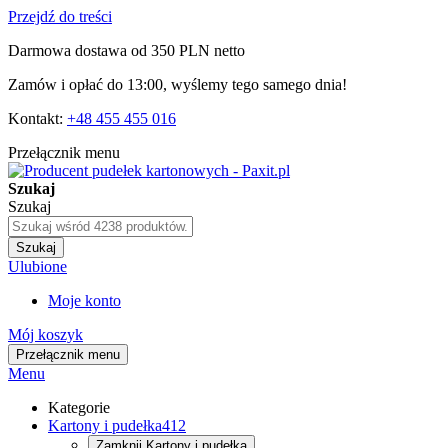
Przejdź do treści
Darmowa dostawa od 350 PLN netto
Zamów i opłać do 13:00, wyślemy tego samego dnia!
Kontakt:
+48 455 455 016
Przełącznik menu
Szukaj
Szukaj
Szukaj
Ulubione
Moje konto
Mój koszyk
Przełącznik menu
Menu
Kategorie
Kartony i pudełka
412
Zamknij
Kartony i pudełka