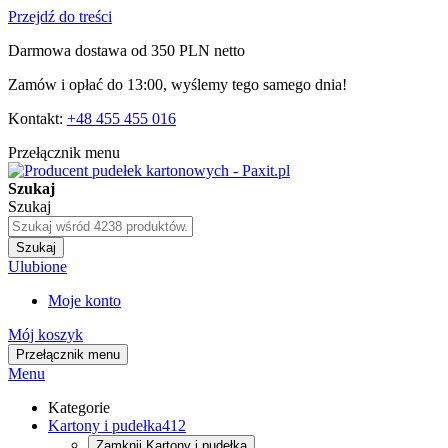
Przejdź do treści
Darmowa dostawa od 350 PLN netto
Zamów i opłać do 13:00, wyślemy tego samego dnia!
Kontakt:
+48 455 455 016
Przełącznik menu
Szukaj
Szukaj
Szukaj
Ulubione
Moje konto
Mój koszyk
Przełącznik menu
Menu
Kategorie
Kartony i pudełka
412
Zamknij
Kartony i pudełka