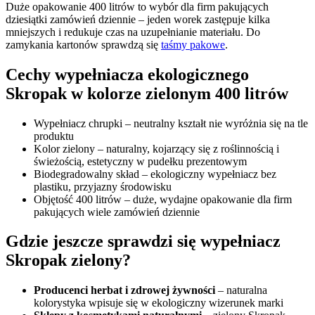
Duże opakowanie 400 litrów to wybór dla firm pakujących
dziesiątki zamówień dziennie – jeden worek zastępuje kilka
mniejszych i redukuje czas na uzupełnianie materiału. Do
zamykania kartonów sprawdzą się
taśmy pakowe
.
Cechy wypełniacza ekologicznego
Skropak w kolorze zielonym 400 litrów
Wypełniacz chrupki – neutralny kształt nie wyróżnia się na tle
produktu
Kolor zielony – naturalny, kojarzący się z roślinnością i
świeżością, estetyczny w pudełku prezentowym
Biodegradowalny skład – ekologiczny wypełniacz bez
plastiku, przyjazny środowisku
Objętość 400 litrów – duże, wydajne opakowanie dla firm
pakujących wiele zamówień dziennie
Gdzie jeszcze sprawdzi się wypełniacz
Skropak zielony?
Producenci herbat i zdrowej żywności
– naturalna
kolorystyka wpisuje się w ekologiczny wizerunek marki