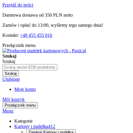
Przejdź do treści
Darmowa dostawa od 350 PLN netto
Zamów i opłać do 13:00, wyślemy tego samego dnia!
Kontakt:
+48 455 455 016
Przełącznik menu
Szukaj
Szukaj
Szukaj
Ulubione
Moje konto
Mój koszyk
Przełącznik menu
Menu
Kategorie
Kartony i pudełka
412
Zamknij
Kartony i pudełka