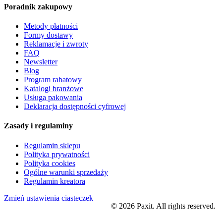
Poradnik zakupowy
Metody płatności
Formy dostawy
Reklamacje i zwroty
FAQ
Newsletter
Blog
Program rabatowy
Katalogi branżowe
Usługa pakowania
Deklaracja dostępności cyfrowej
Zasady i regulaminy
Regulamin sklepu
Polityka prywatności
Polityka cookies
Ogólne warunki sprzedaży
Regulamin kreatora
Zmień ustawienia ciasteczek
©
2026
Paxit. All rights reserved.