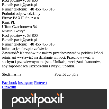
Kod pocztowy: 63-800
E-mail: paxit@paxit.pl
Numer telefonu: +48 455 455 016
Podmiot odpowiedzialny
Firma: PAXIT Sp. z o.o.
Kraj: PL
Ulica: Czachorowo 54
Miasto: Gostyń
Kod pocztowy: 63-800
E-mail: paxit@paxit.pl
Numer telefonu: +48 455 455 016
Informacje o bezpieczeństwie
Zawartość: Kartonów nie należy przechowywać w pobliżu źródeł
ognia ani wystawiać na działanie wilgoci. Przechowywać w
suchym i przewiewnym miejscu. Unikać przeciążania kartonów,
aby zapobiec ich uszkodzeniu i ryzyku upadku.
Śledź nas na
Powrót do góry
Facebook
Instagram
Pinterest
LinkedIn