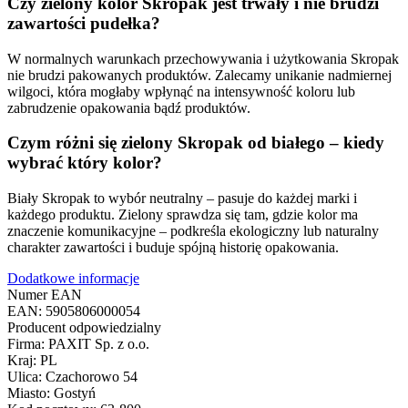
Czy zielony kolor Skropak jest trwały i nie brudzi
zawartości pudełka?
W normalnych warunkach przechowywania i użytkowania Skropak
nie brudzi pakowanych produktów. Zalecamy unikanie nadmiernej
wilgoci, która mogłaby wpłynąć na intensywność koloru lub
zabrudzenie opakowania bądź produktów.
Czym różni się zielony Skropak od białego – kiedy
wybrać który kolor?
Biały Skropak to wybór neutralny – pasuje do każdej marki i
każdego produktu. Zielony sprawdza się tam, gdzie kolor ma
znaczenie komunikacyjne – podkreśla ekologiczny lub naturalny
charakter zawartości i buduje spójną historię opakowania.
Dodatkowe informacje
Numer EAN
EAN: 5905806000054
Producent odpowiedzialny
Firma: PAXIT Sp. z o.o.
Kraj: PL
Ulica: Czachorowo 54
Miasto: Gostyń