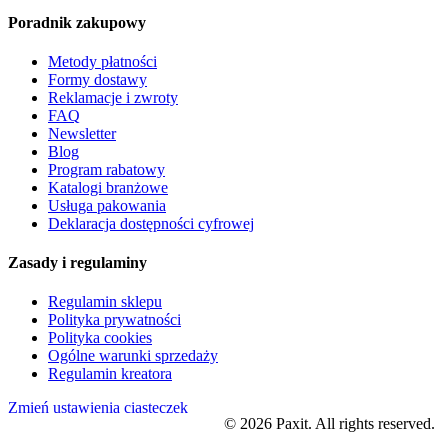
Poradnik zakupowy
Metody płatności
Formy dostawy
Reklamacje i zwroty
FAQ
Newsletter
Blog
Program rabatowy
Katalogi branżowe
Usługa pakowania
Deklaracja dostępności cyfrowej
Zasady i regulaminy
Regulamin sklepu
Polityka prywatności
Polityka cookies
Ogólne warunki sprzedaży
Regulamin kreatora
Zmień ustawienia ciasteczek
©
2026
Paxit. All rights reserved.