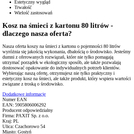
Estetyczny wygląd
Trwałość
Wielość zastosowań
Kosz na śmieci z kartonu 80 litrów -
dlaczego nasza oferta?
Nasza oferta koszy na śmieci z kartonu o pojemności 80 litrów
wyróżnia się jakością wykonania, dbałością o środowisko. Jesteśmy
dumni z oferowanych rozwiązań, które nie tylko pomagają
utrzymać porządek w ekologiczny sposób, ale także pozwalają
dostosować opakowanie do indywidualnych potrzeb klientów.
Wybierając naszą ofertę, otrzymujesz nie tylko praktyczny i
estetyczny kosz na śmieci, ale także produkt, który wspiera wartości
związane z troską o środowisko.
Dodatkowe informacje
Numer EAN
EAN: 5905806006292
Producent odpowiedzialny
Firma: PAXIT Sp. z o.o.
Kraj: PL
Ulica: Czachorowo 54
Miasto: Gostyń