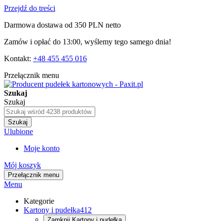
Przejdź do treści
Darmowa dostawa od 350 PLN netto
Zamów i opłać do 13:00, wyślemy tego samego dnia!
Kontakt:
+48 455 455 016
Przełącznik menu
Szukaj
Szukaj
Szukaj
Ulubione
Moje konto
Mój koszyk
Przełącznik menu
Menu
Kategorie
Kartony i pudełka
412
Zamknij
Kartony i pudełka