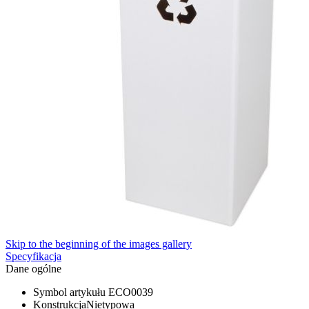
Skip to the beginning of the images gallery
Specyfikacja
Dane ogólne
Symbol artykułu
ECO0039
Konstrukcja
Nietypowa