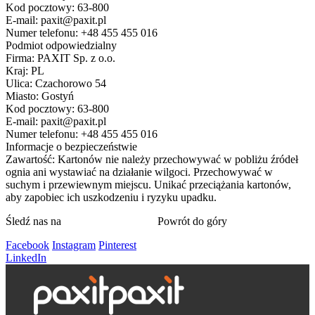
Kod pocztowy: 63-800
E-mail: paxit@paxit.pl
Numer telefonu: +48 455 455 016
Podmiot odpowiedzialny
Firma: PAXIT Sp. z o.o.
Kraj: PL
Ulica: Czachorowo 54
Miasto: Gostyń
Kod pocztowy: 63-800
E-mail: paxit@paxit.pl
Numer telefonu: +48 455 455 016
Informacje o bezpieczeństwie
Zawartość: Kartonów nie należy przechowywać w pobliżu źródeł
ognia ani wystawiać na działanie wilgoci. Przechowywać w
suchym i przewiewnym miejscu. Unikać przeciążania kartonów,
aby zapobiec ich uszkodzeniu i ryzyku upadku.
Śledź nas na
Powrót do góry
Facebook
Instagram
Pinterest
LinkedIn