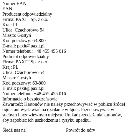
Numer EAN
EAN:
Producent odpowiedzialny
Firma: PAXIT Sp. z o.o.
Kraj: PL
Ulica: Czachorowo 54
Miasto: Gostyń
Kod pocztowy: 63-800
E-mail: paxit@paxit.pl
Numer telefonu: +48 455 455 016
Podmiot odpowiedzialny
Firma: PAXIT Sp. z o.o.
Kraj: PL
Ulica: Czachorowo 54
Miasto: Gostyń
Kod pocztowy: 63-800
E-mail: paxit@paxit.pl
Numer telefonu: +48 455 455 016
Informacje o bezpieczeństwie
Zawartość: Kartonów nie należy przechowywać w pobliżu źródeł
ognia ani wystawiać na działanie wilgoci. Przechowywać w
suchym i przewiewnym miejscu. Unikać przeciążania kartonów,
aby zapobiec ich uszkodzeniu i ryzyku upadku.
Śledź nas na
Powrót do góry