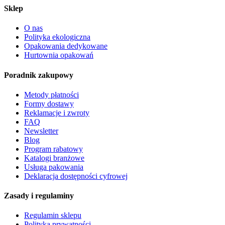
Sklep
O nas
Polityka ekologiczna
Opakowania dedykowane
Hurtownia opakowań
Poradnik zakupowy
Metody płatności
Formy dostawy
Reklamacje i zwroty
FAQ
Newsletter
Blog
Program rabatowy
Katalogi branżowe
Usługa pakowania
Deklaracja dostępności cyfrowej
Zasady i regulaminy
Regulamin sklepu
Polityka prywatności