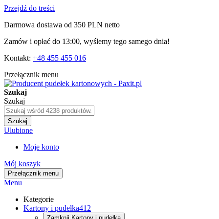
Przejdź do treści
Darmowa dostawa od 350 PLN netto
Zamów i opłać do 13:00, wyślemy tego samego dnia!
Kontakt:
+48 455 455 016
Przełącznik menu
Szukaj
Szukaj
Szukaj
Ulubione
Moje konto
Mój koszyk
Przełącznik menu
Menu
Kategorie
Kartony i pudełka
412
Zamknij
Kartony i pudełka