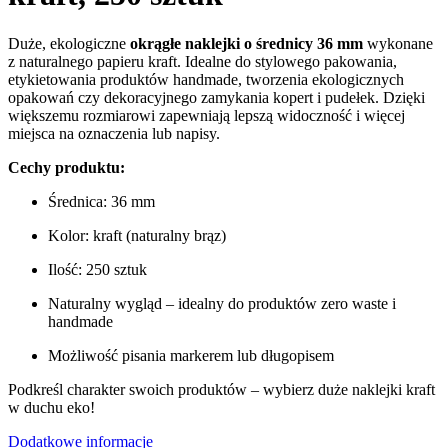
Duże, ekologiczne
okrągłe naklejki o średnicy 36 mm
wykonane
z naturalnego papieru kraft. Idealne do stylowego pakowania,
etykietowania produktów handmade, tworzenia ekologicznych
opakowań czy dekoracyjnego zamykania kopert i pudełek. Dzięki
większemu rozmiarowi zapewniają lepszą widoczność i więcej
miejsca na oznaczenia lub napisy.
Cechy produktu:
Średnica: 36 mm
Kolor: kraft (naturalny brąz)
Ilość: 250 sztuk
Naturalny wygląd – idealny do produktów zero waste i
handmade
Możliwość pisania markerem lub długopisem
Podkreśl charakter swoich produktów – wybierz duże naklejki kraft
w duchu eko!
Dodatkowe informacje