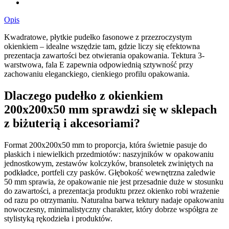
Opis
Kwadratowe, płytkie pudełko fasonowe z przezroczystym
okienkiem – idealne wszędzie tam, gdzie liczy się efektowna
prezentacja zawartości bez otwierania opakowania. Tektura 3-
warstwowa, fala E zapewnia odpowiednią sztywność przy
zachowaniu eleganckiego, cienkiego profilu opakowania.
Dlaczego pudełko z okienkiem
200x200x50 mm sprawdzi się w sklepach
z biżuterią i akcesoriami?
Format 200x200x50 mm to proporcja, która świetnie pasuje do
płaskich i niewielkich przedmiotów: naszyjników w opakowaniu
jednostkowym, zestawów kolczyków, bransoletek zwiniętych na
podkładce, portfeli czy pasków. Głębokość wewnętrzna zaledwie
50 mm sprawia, że opakowanie nie jest przesadnie duże w stosunku
do zawartości, a prezentacja produktu przez okienko robi wrażenie
od razu po otrzymaniu. Naturalna barwa tektury nadaje opakowaniu
nowoczesny, minimalistyczny charakter, który dobrze współgra ze
stylistyką rękodzieła i produktów.