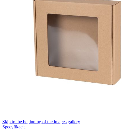
Skip to the beginning of the images gallery
Specyfikacja