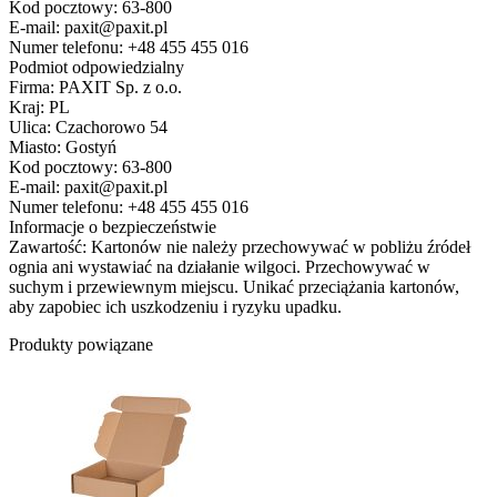
Kod pocztowy: 63-800
E-mail: paxit@paxit.pl
Numer telefonu: +48 455 455 016
Podmiot odpowiedzialny
Firma: PAXIT Sp. z o.o.
Kraj: PL
Ulica: Czachorowo 54
Miasto: Gostyń
Kod pocztowy: 63-800
E-mail: paxit@paxit.pl
Numer telefonu: +48 455 455 016
Informacje o bezpieczeństwie
Zawartość: Kartonów nie należy przechowywać w pobliżu źródeł
ognia ani wystawiać na działanie wilgoci. Przechowywać w
suchym i przewiewnym miejscu. Unikać przeciążania kartonów,
aby zapobiec ich uszkodzeniu i ryzyku upadku.
Produkty powiązane