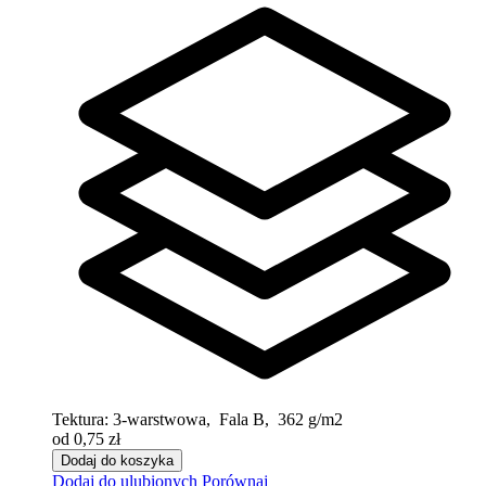
Tektura:
3-warstwowa, Fala B, 362 g/m2
od 0,75 zł
Dodaj do koszyka
Dodaj do ulubionych
Porównaj