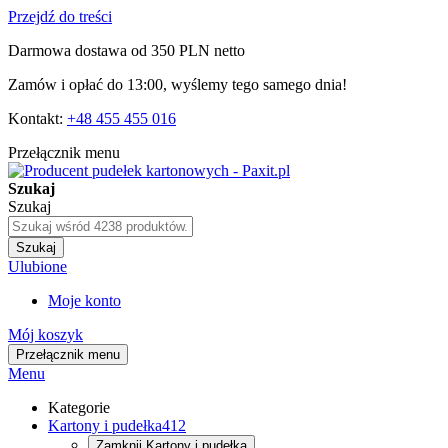
Przejdź do treści
Darmowa dostawa od 350 PLN netto
Zamów i opłać do 13:00, wyślemy tego samego dnia!
Kontakt:
+48 455 455 016
Przełącznik menu
Szukaj
Szukaj
Szukaj
Ulubione
Moje konto
Mój koszyk
Przełącznik menu
Menu
Kategorie
Kartony i pudełka
412
Zamknij
Kartony i pudełka