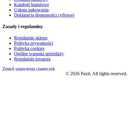
Katalogi branżowe
Usługa pakowania
Deklaracja dostępności cyfrowej
Zasady i regulaminy
Regulamin sklepu
Polityka prywatności
Polityka cookies
Ogólne warunki sprzedaży
Regulamin kreatora
Zmień ustawienia ciasteczek
©
2026
Paxit. All rights reserved.