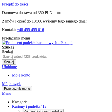
Przejdź do treści
Darmowa dostawa od 350 PLN netto
Zamów i opłać do 13:00, wyślemy tego samego dnia!
Kontakt:
+48 455 455 016
Przełącznik menu
Szukaj
Szukaj
Szukaj
Ulubione
Moje konto
Mój koszyk
Przełącznik menu
Menu
Kategorie
Kartony i pudełka
412
Zamknij
Kartony i pudełka