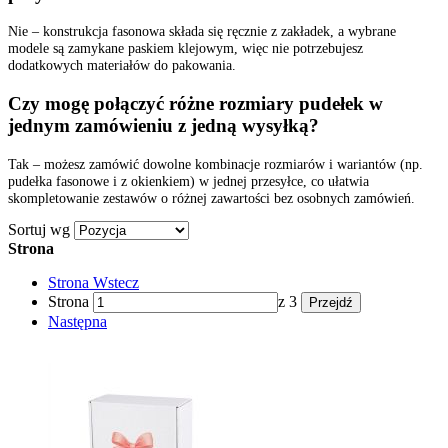
Nie – konstrukcja fasonowa składa się ręcznie z zakładek, a wybrane
modele są zamykane paskiem klejowym, więc nie potrzebujesz
dodatkowych materiałów do pakowania.
Czy mogę połączyć różne rozmiary pudełek w
jednym zamówieniu z jedną wysyłką?
Tak – możesz zamówić dowolne kombinacje rozmiarów i wariantów (np.
pudełka fasonowe i z okienkiem) w jednej przesyłce, co ułatwia
skompletowanie zestawów o różnej zawartości bez osobnych zamówień.
Sortuj wg
Strona
Strona
Wstecz
Strona
z 3
Przejdź
Następna