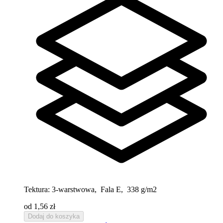
Tektura:
3-warstwowa, Fala E, 338 g/m2
od 1,56 zł
Dodaj do koszyka