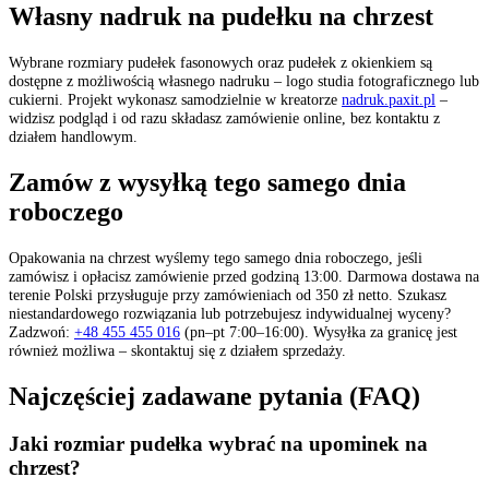
Własny nadruk na pudełku na chrzest
Wybrane rozmiary pudełek fasonowych oraz pudełek z okienkiem są
dostępne z możliwością własnego nadruku – logo studia fotograficznego lub
cukierni. Projekt wykonasz samodzielnie w kreatorze
nadruk.paxit.pl
–
widzisz podgląd i od razu składasz zamówienie online, bez kontaktu z
działem handlowym.
Zamów z wysyłką tego samego dnia
roboczego
Opakowania na chrzest wyślemy tego samego dnia roboczego, jeśli
zamówisz i opłacisz zamówienie przed godziną 13:00. Darmowa dostawa na
terenie Polski przysługuje przy zamówieniach od 350 zł netto. Szukasz
niestandardowego rozwiązania lub potrzebujesz indywidualnej wyceny?
Zadzwoń:
+48 455 455 016
(pn–pt 7:00–16:00). Wysyłka za granicę jest
również możliwa – skontaktuj się z działem sprzedaży.
Najczęściej zadawane pytania (FAQ)
Jaki rozmiar pudełka wybrać na upominek na
chrzest?