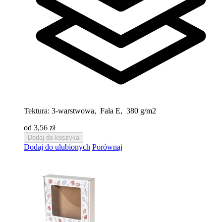
Tektura:
3-warstwowa, Fala E, 380 g/m2
od 3,56 zł
Dodaj do koszyka
Dodaj do ulubionych
Porównaj