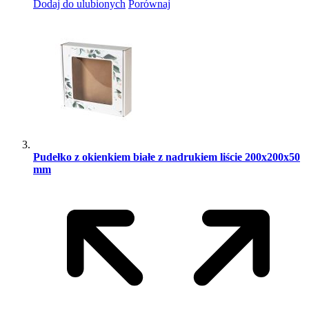
Dodaj do ulubionych
Porównaj
Pudełko z okienkiem białe z nadrukiem liście 200x200x50
mm