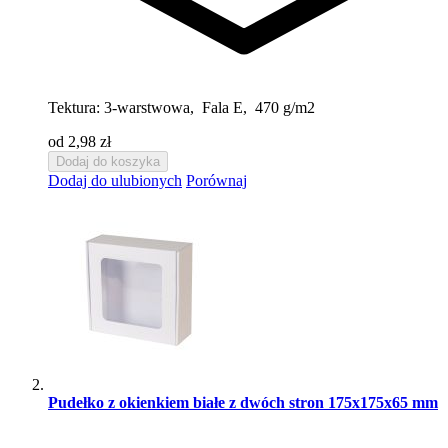
Tektura:
3-warstwowa, Fala E, 470 g/m2
od 2,98 zł
Dodaj do koszyka
Dodaj do ulubionych
Porównaj
Pudełko z okienkiem białe z dwóch stron 175x175x65 mm