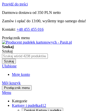
Przejdź do treści
Darmowa dostawa od 350 PLN netto
Zamów i opłać do 13:00, wyślemy tego samego dnia!
Kontakt:
+48 455 455 016
Przełącznik menu
Szukaj
Szukaj
Szukaj
Ulubione
Moje konto
Mój koszyk
Przełącznik menu
Menu
Kategorie
Kartony i pudełka
412
Zamknij
Kartony i pudełka