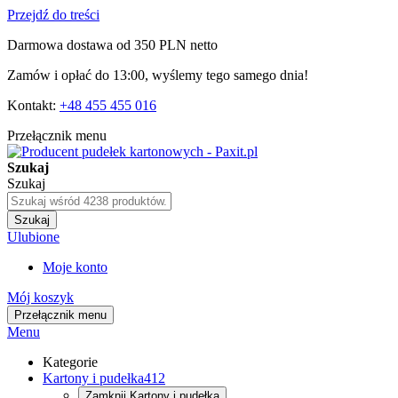
Przejdź do treści
Darmowa dostawa od 350 PLN netto
Zamów i opłać do 13:00, wyślemy tego samego dnia!
Kontakt:
+48 455 455 016
Przełącznik menu
Szukaj
Szukaj
Szukaj
Ulubione
Moje konto
Mój koszyk
Przełącznik menu
Menu
Kategorie
Kartony i pudełka
412
Zamknij
Kartony i pudełka