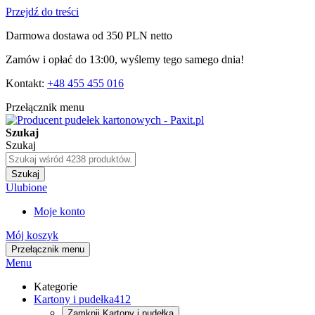
Przejdź do treści
Darmowa dostawa od 350 PLN netto
Zamów i opłać do 13:00, wyślemy tego samego dnia!
Kontakt:
+48 455 455 016
Przełącznik menu
Szukaj
Szukaj
Szukaj
Ulubione
Moje konto
Mój koszyk
Przełącznik menu
Menu
Kategorie
Kartony i pudełka
412
Zamknij
Kartony i pudełka