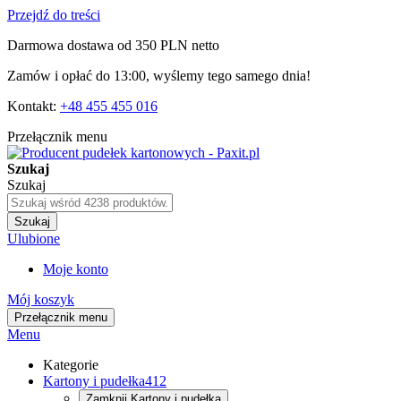
Przejdź do treści
Darmowa dostawa od 350 PLN netto
Zamów i opłać do 13:00, wyślemy tego samego dnia!
Kontakt:
+48 455 455 016
Przełącznik menu
Szukaj
Szukaj
Szukaj
Ulubione
Moje konto
Mój koszyk
Przełącznik menu
Menu
Kategorie
Kartony i pudełka
412
Zamknij
Kartony i pudełka