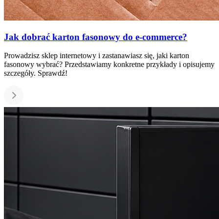
Jak dobrać karton fasonowy do e-commerce?
Prowadzisz sklep internetowy i zastanawiasz się, jaki karton
fasonowy wybrać? Przedstawiamy konkretne przykłady i opisujemy
szczegóły. Sprawdź!