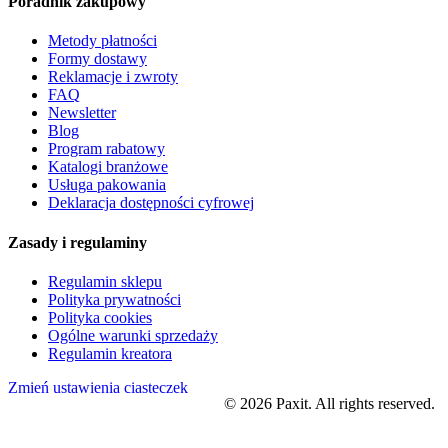
Poradnik zakupowy
Metody płatności
Formy dostawy
Reklamacje i zwroty
FAQ
Newsletter
Blog
Program rabatowy
Katalogi branżowe
Usługa pakowania
Deklaracja dostępności cyfrowej
Zasady i regulaminy
Regulamin sklepu
Polityka prywatności
Polityka cookies
Ogólne warunki sprzedaży
Regulamin kreatora
Zmień ustawienia ciasteczek
©
2026
Paxit. All rights reserved.