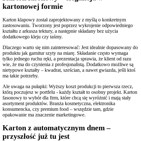
kartonowej formie
Karton klapowy został zaprojektowany z myślą o konkretnym
zastosowaniu. Tworzony jest poprzez wykrojenie odpowiedniego
kształtu z arkusza tektury, a następnie składany bez użycia
dodatkowego kleju czy taśmy.
Dlaczego warto się nim zainteresować: Jest idealnie dopasowany do
produktu jak garnitur szyty na miarę. Składanie często wymaga
tylko jednego ruchu ręki, a prezentacja sprawia, że klient od razu
wie, że ma do czynienia z profesjonalistą. Dodatkowo możliwe są
nietypowe kształty – kwadrat, sześcian, a nawet gwiazda, jeśli ktoś
ma takie potrzeby.
Ale uwaga na pułapki: Wyższy koszt produkcji to pierwsza rzecz,
którą poczujesz w portfelu - każdy kształt to osobny projekt. Karton
fasonowy to wybór dla firm, które chcą się wyróżnić i mają stały
asortyment produktów. Branża kosmetyczna, elektronika
konsumencka, czy premium food – wszędzie tam, gdzie
opakowanie ma znaczenie marketingowe.
Karton z automatycznym dnem –
przyszłość już tu jest