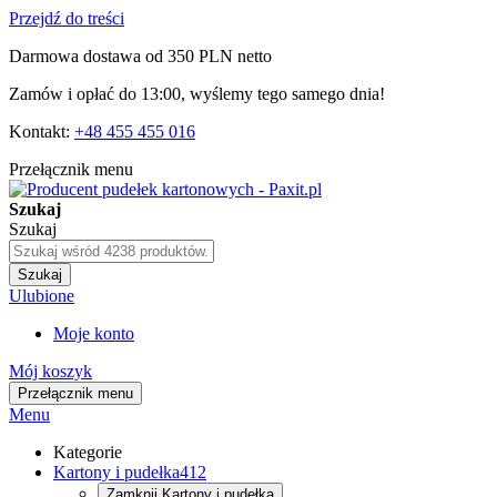
Przejdź do treści
Darmowa dostawa od 350 PLN netto
Zamów i opłać do 13:00, wyślemy tego samego dnia!
Kontakt:
+48 455 455 016
Przełącznik menu
Szukaj
Szukaj
Szukaj
Ulubione
Moje konto
Mój koszyk
Przełącznik menu
Menu
Kategorie
Kartony i pudełka
412
Zamknij
Kartony i pudełka