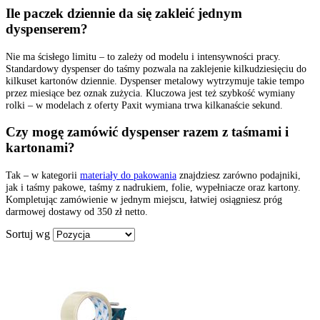
Ile paczek dziennie da się zakleić jednym
dyspenserem?
Nie ma ścisłego limitu – to zależy od modelu i intensywności pracy.
Standardowy dyspenser do taśmy pozwala na zaklejenie kilkudziesięciu do
kilkuset kartonów dziennie. Dyspenser metalowy wytrzymuje takie tempo
przez miesiące bez oznak zużycia. Kluczowa jest też szybkość wymiany
rolki – w modelach z oferty Paxit wymiana trwa kilkanaście sekund.
Czy mogę zamówić dyspenser razem z taśmami i
kartonami?
Tak – w kategorii
materiały do pakowania
znajdziesz zarówno podajniki,
jak i taśmy pakowe, taśmy z nadrukiem, folie, wypełniacze oraz kartony.
Kompletując zamówienie w jednym miejscu, łatwiej osiągniesz próg
darmowej dostawy od 350 zł netto.
Sortuj wg