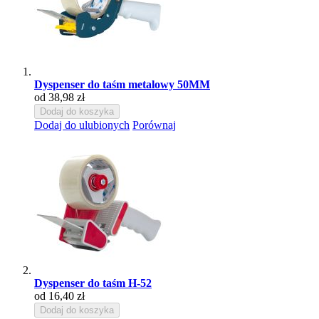
Dyspenser do taśm metalowy 50MM
od 38,98 zł
Dodaj do koszyka
Dodaj do ulubionych
Porównaj
Dyspenser do taśm H-52
od 16,40 zł
Dodaj do koszyka