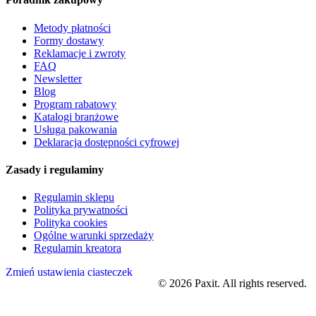
Metody płatności
Formy dostawy
Reklamacje i zwroty
FAQ
Newsletter
Blog
Program rabatowy
Katalogi branżowe
Usługa pakowania
Deklaracja dostępności cyfrowej
Zasady i regulaminy
Regulamin sklepu
Polityka prywatności
Polityka cookies
Ogólne warunki sprzedaży
Regulamin kreatora
Zmień ustawienia ciasteczek
©
2026
Paxit. All rights reserved.