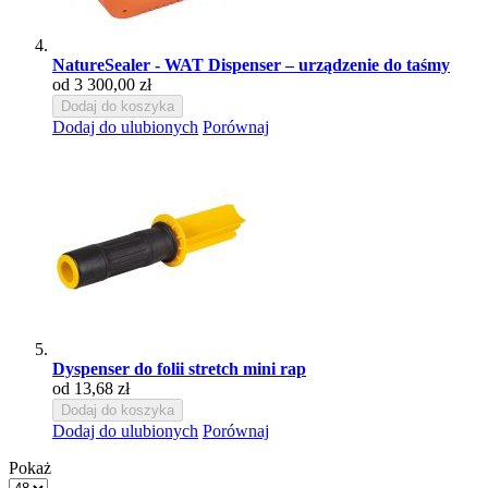
NatureSealer - WAT Dispenser – urządzenie do taśmy
od 3 300,00 zł
Dodaj do koszyka
Dodaj do ulubionych
Porównaj
Dyspenser do folii stretch mini rap
od 13,68 zł
Dodaj do koszyka
Dodaj do ulubionych
Porównaj
Pokaż