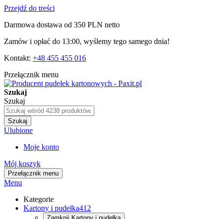
Przejdź do treści
Darmowa dostawa od 350 PLN netto
Zamów i opłać do 13:00, wyślemy tego samego dnia!
Kontakt:
+48 455 455 016
Przełącznik menu
Szukaj
Szukaj
Szukaj
Ulubione
Moje konto
Mój koszyk
Przełącznik menu
Menu
Kategorie
Kartony i pudełka
412
Zamknij
Kartony i pudełka