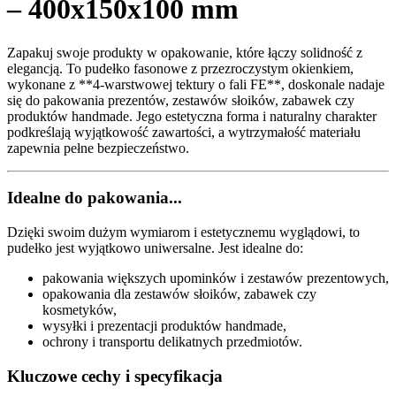
– 400x150x100 mm
Zapakuj swoje produkty w opakowanie, które łączy solidność z
elegancją. To pudełko fasonowe z przezroczystym okienkiem,
wykonane z **4-warstwowej tektury o fali FE**, doskonale nadaje
się do pakowania prezentów, zestawów słoików, zabawek czy
produktów handmade. Jego estetyczna forma i naturalny charakter
podkreślają wyjątkowość zawartości, a wytrzymałość materiału
zapewnia pełne bezpieczeństwo.
Idealne do pakowania...
Dzięki swoim dużym wymiarom i estetycznemu wyglądowi, to
pudełko jest wyjątkowo uniwersalne. Jest idealne do:
pakowania większych upominków i zestawów prezentowych,
opakowania dla zestawów słoików, zabawek czy
kosmetyków,
wysyłki i prezentacji produktów handmade,
ochrony i transportu delikatnych przedmiotów.
Kluczowe cechy i specyfikacja