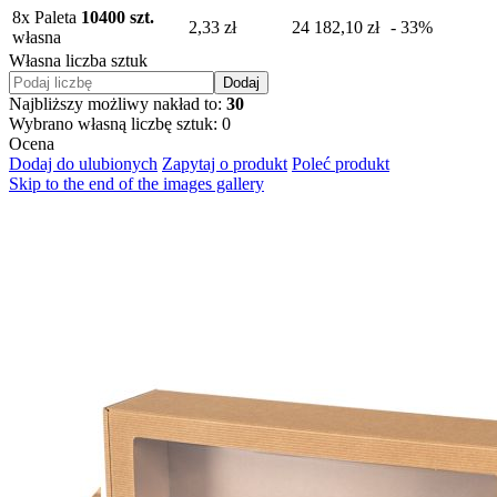
8
x Paleta
10400 szt.
2,33 zł
24 182,10 zł
- 33%
własna
Własna liczba sztuk
Dodaj
Najbliższy możliwy nakład to:
30
Wybrano własną liczbę sztuk:
0
Ocena
Dodaj do ulubionych
Zapytaj o produkt
Poleć produkt
Skip to the end of the images gallery