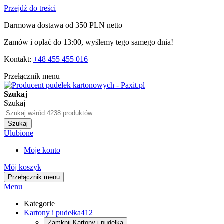
Przejdź do treści
Darmowa dostawa od 350 PLN netto
Zamów i opłać do 13:00, wyślemy tego samego dnia!
Kontakt:
+48 455 455 016
Przełącznik menu
Szukaj
Szukaj
Szukaj
Ulubione
Moje konto
Mój koszyk
Przełącznik menu
Menu
Kategorie
Kartony i pudełka
412
Zamknij
Kartony i pudełka