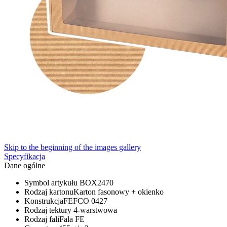
Skip to the beginning of the images gallery
Specyfikacja
Dane ogólne
Symbol artykułu
BOX2470
Rodzaj kartonu
Karton fasonowy + okienko
Konstrukcja
FEFCO 0427
Rodzaj tektury
4-warstwowa
Rodzaj fali
Fala FE