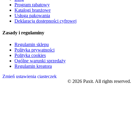
Program rabatowy
Katalogi branżowe
Usługa pakowania
Deklaracja dostępności cyfrowej
Zasady i regulaminy
Regulamin sklepu
Polityka prywatności
Polityka cookies
Ogólne warunki sprzedaży
Regulamin kreatora
Zmień ustawienia ciasteczek
©
2026
Paxit. All rights reserved.