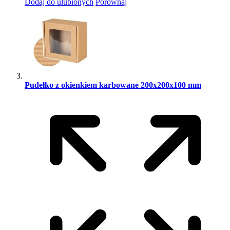
Dodaj do ulubionych
Porównaj
Pudełko z okienkiem karbowane 200x200x100 mm