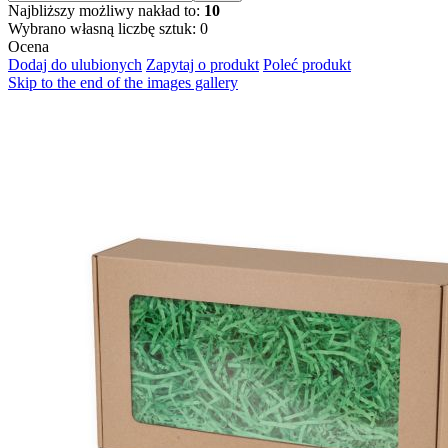
Najbliższy możliwy nakład to:
10
Wybrano własną liczbę sztuk:
0
Ocena
Dodaj do ulubionych
Zapytaj o produkt
Poleć produkt
Skip to the end of the images gallery