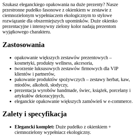
Szukasz eleganckiego opakowania na duże prezenty? Nasze
przestronne pudełko fasonowe z okienkiem w zestawie z
ciemnozielonym wypełniaczem ekologicznym to stylowe
rozwiązanie dla obszerniejszych upominków. Duże okienko
prezentacyjne i intensywny zielony kolor nadają prezentom
wyjątkowego charakteru.
Zastosowania
opakowanie większych zestawów prezentowych –
kosmetyki, produkty wellness, akcesoria,
tworzenie luksusowych zestawów firmowych dla VIP
klientów i partnerów,
pakowanie produktów spożywczych – zestawy herbat, kaw,
miodów, alkoholi, słodyczy,
prezentacja wyrobów handmade, świec, książek, porcelany i
artykułów dekoracyjnych,
eleganckie opakowanie większych zamówień w e-commerce.
Zalety i specyfikacja
Elegancki komplet:
Duże pudełko z okienkiem +
ciemnozielony wypełniacz ekologiczny.