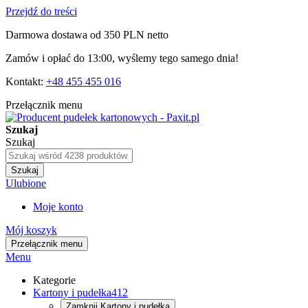
Przejdź do treści
Darmowa dostawa od 350 PLN netto
Zamów i opłać do 13:00, wyślemy tego samego dnia!
Kontakt:
+48 455 455 016
Przełącznik menu
Szukaj
Szukaj
Szukaj
Ulubione
Moje konto
Mój koszyk
Przełącznik menu
Menu
Kategorie
Kartony i pudełka
412
Zamknij
Kartony i pudełka