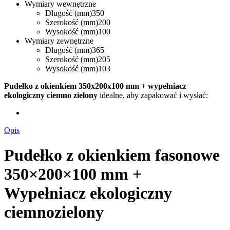
Wymiary wewnętrzne
Długość (mm)
350
Szerokość (mm)
200
Wysokość (mm)
100
Wymiary zewnętrzne
Długość (mm)
365
Szerokość (mm)
205
Wysokość (mm)
103
Pudełko z okienkiem 350x200x100 mm + wypełniacz
ekologiczny ciemno zielony
idealne, aby zapakować i wysłać:
Opis
Pudełko z okienkiem fasonowe
350×200×100 mm +
Wypełniacz ekologiczny
ciemnozielony