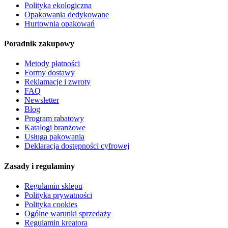
Polityka ekologiczna
Opakowania dedykowane
Hurtownia opakowań
Poradnik zakupowy
Metody płatności
Formy dostawy
Reklamacje i zwroty
FAQ
Newsletter
Blog
Program rabatowy
Katalogi branżowe
Usługa pakowania
Deklaracja dostępności cyfrowej
Zasady i regulaminy
Regulamin sklepu
Polityka prywatności
Polityka cookies
Ogólne warunki sprzedaży
Regulamin kreatora