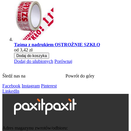
Taśma z nadrukiem OSTROŻNIE SZKŁO
od 3,42 zł
Dodaj do koszyka
Dodaj do ulubionych
Porównaj
Śledź nas na
Powrót do góry
Facebook
Instagram
Pinterest
LinkedIn
Adres magazynu zwrotów/odbioru: