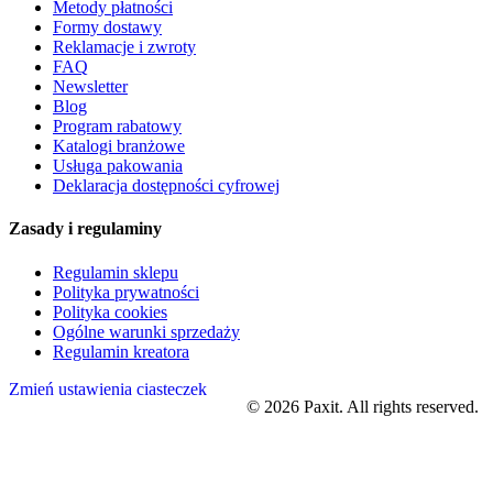
Metody płatności
Formy dostawy
Reklamacje i zwroty
FAQ
Newsletter
Blog
Program rabatowy
Katalogi branżowe
Usługa pakowania
Deklaracja dostępności cyfrowej
Zasady i regulaminy
Regulamin sklepu
Polityka prywatności
Polityka cookies
Ogólne warunki sprzedaży
Regulamin kreatora
Zmień ustawienia ciasteczek
©
2026
Paxit. All rights reserved.