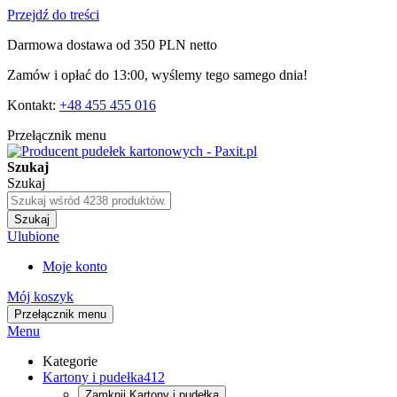
Przejdź do treści
Darmowa dostawa od 350 PLN netto
Zamów i opłać do 13:00, wyślemy tego samego dnia!
Kontakt:
+48 455 455 016
Przełącznik menu
Szukaj
Szukaj
Szukaj
Ulubione
Moje konto
Mój koszyk
Przełącznik menu
Menu
Kategorie
Kartony i pudełka
412
Zamknij
Kartony i pudełka