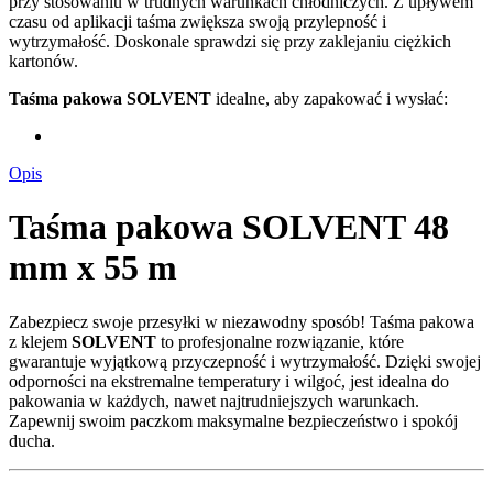
przy stosowaniu w trudnych warunkach chłodniczych. Z upływem
czasu od aplikacji taśma zwiększa swoją przylepność i
wytrzymałość. Doskonale sprawdzi się przy zaklejaniu ciężkich
kartonów.
Taśma pakowa SOLVENT
idealne, aby zapakować i wysłać:
Opis
Taśma pakowa SOLVENT 48
mm x 55 m
Zabezpiecz swoje przesyłki w niezawodny sposób! Taśma pakowa
z klejem
SOLVENT
to profesjonalne rozwiązanie, które
gwarantuje wyjątkową przyczepność i wytrzymałość. Dzięki swojej
odporności na ekstremalne temperatury i wilgoć, jest idealna do
pakowania w każdych, nawet najtrudniejszych warunkach.
Zapewnij swoim paczkom maksymalne bezpieczeństwo i spokój
ducha.