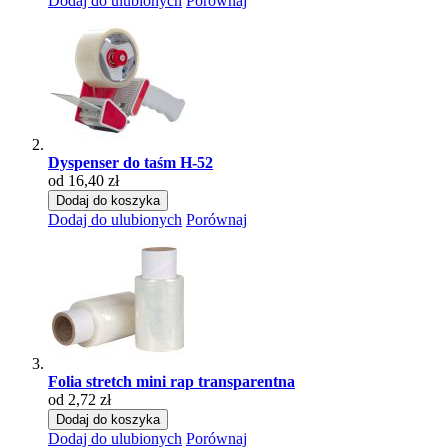
Dodaj do ulubionych
Porównaj
Dyspenser do taśm H-52
od 16,40 zł
Dodaj do koszyka
Dodaj do ulubionych
Porównaj
Folia stretch mini rap transparentna
od 2,72 zł
Dodaj do koszyka
Dodaj do ulubionych
Porównaj