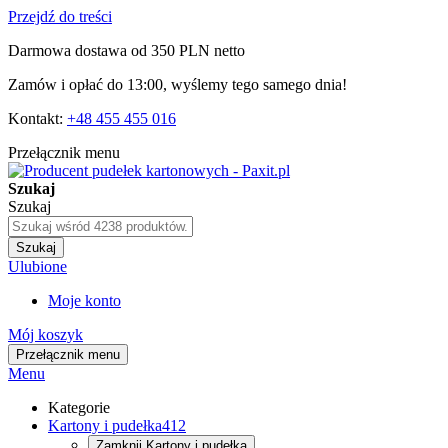
Przejdź do treści
Darmowa dostawa od 350 PLN netto
Zamów i opłać do 13:00, wyślemy tego samego dnia!
Kontakt:
+48 455 455 016
Przełącznik menu
Szukaj
Szukaj
Szukaj
Ulubione
Moje konto
Mój koszyk
Przełącznik menu
Menu
Kategorie
Kartony i pudełka
412
Zamknij
Kartony i pudełka