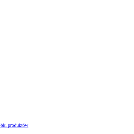
bki produktów