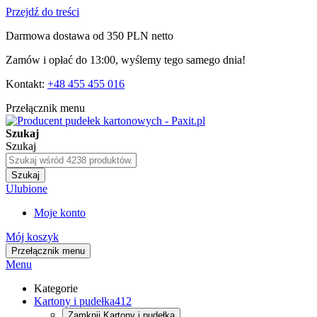
Przejdź do treści
Darmowa dostawa od 350 PLN netto
Zamów i opłać do 13:00, wyślemy tego samego dnia!
Kontakt:
+48 455 455 016
Przełącznik menu
Szukaj
Szukaj
Szukaj
Ulubione
Moje konto
Mój koszyk
Przełącznik menu
Menu
Kategorie
Kartony i pudełka
412
Zamknij
Kartony i pudełka